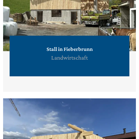
Stall in Fieberbrunn
Landwirtschaft