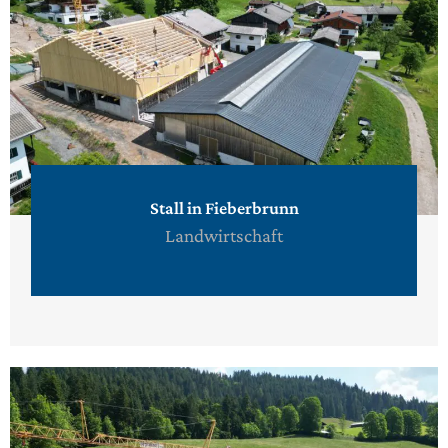
Stall in Fieberbrunn
Landwirtschaft