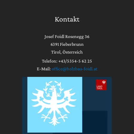
Kontakt
Josef Foidl Rosenegg 36
6391 Fieberbrunn
Tirol, Österreich
Telefon: +43/5354-5 62 25
E-Mail:
office@holzbau-foidl.at