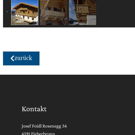
zurück
Kontakt
Josef Foidl Rosenegg 36
6391 Fieberbrunn