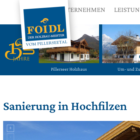
UNTERNEHMEN
LEISTU
Pillerseer Holzhaus
Um- und Z
Sanierung in Hochfilzen