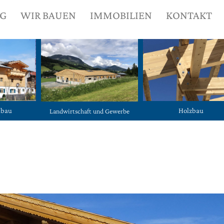
NG
WIR BAUEN
IMMOBILIEN
KONTAKT
ubau
Holzbau
Landwirtschaft und Gewerbe