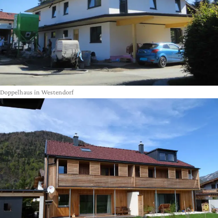
Doppelhaus in Westendorf