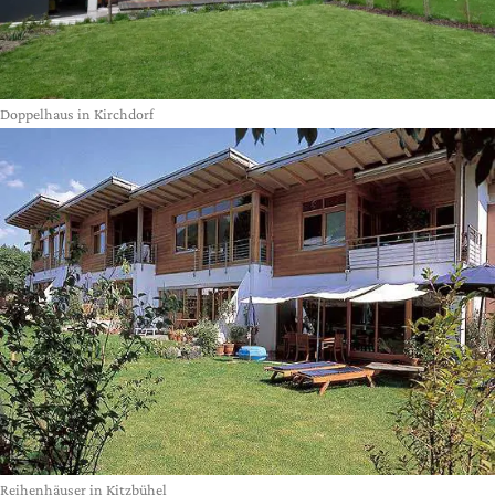
Doppelhaus in Kirchdorf
Reihenhäuser in Kitzbühel