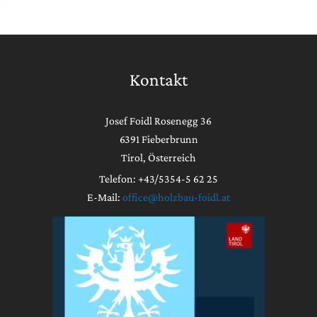
Kontakt
Josef Foidl Rosenegg 36
6391 Fieberbrunn
Tirol, Österreich
Telefon: +43/5354-5 62 25
E-Mail:
office@holzbau-foidl.at