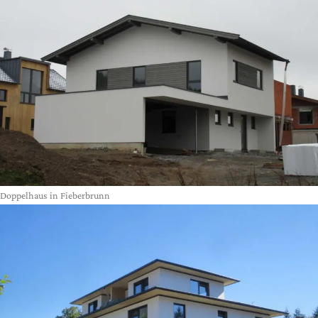
Doppelhaus in Fieberbrunn