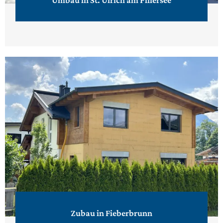
Umbau in St. Ulrich am Pillersee
Zubau in Fieberbrunn