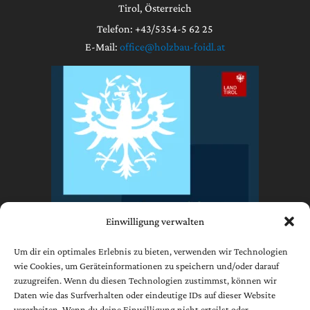
Tirol, Österreich
Telefon: +43/5354-5 62 25
E-Mail:
office@holzbau-foidl.at
Einwilligung verwalten
Um dir ein optimales Erlebnis zu bieten, verwenden wir Technologien
wie Cookies, um Geräteinformationen zu speichern und/oder darauf
zuzugreifen. Wenn du diesen Technologien zustimmst, können wir
Impressum
Daten wie das Surfverhalten oder eindeutige IDs auf dieser Website
Datenschutzerklärung
verarbeiten. Wenn du deine Einwilligung nicht erteilst oder