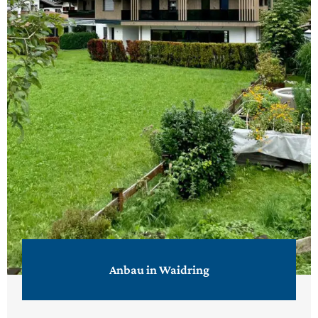
Anbau in Waidring