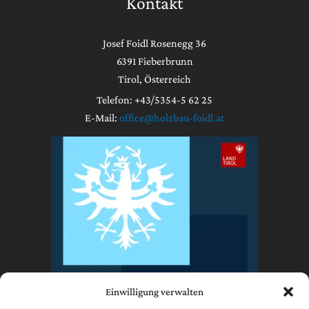
Kontakt
Josef Foidl Rosenegg 36
6391 Fieberbrunn
Tirol, Österreich
Telefon: +43/5354-5 62 25
E-Mail:
office@holzbau-foidl.at
Einwilligung verwalten