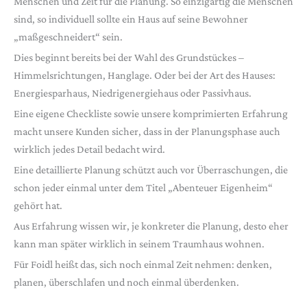
Menschen und Zeit für die Planung. So einzigartig die Menschen
sind, so individuell sollte ein Haus auf seine Bewohner
„maßgeschneidert“ sein.
Dies beginnt bereits bei der Wahl des Grundstückes –
Himmelsrichtungen, Hanglage. Oder bei der Art des Hauses:
Energiesparhaus, Niedrigenergiehaus oder Passivhaus.
Eine eigene Checkliste sowie unsere komprimierten Erfahrung
macht unsere Kunden sicher, dass in der Planungsphase auch
wirklich jedes Detail bedacht wird.
Eine detaillierte Planung schützt auch vor Überraschungen, die
schon jeder einmal unter dem Titel „Abenteuer Eigenheim“
gehört hat.
Aus Erfahrung wissen wir, je konkreter die Planung, desto eher
kann man später wirklich in seinem Traumhaus wohnen.
Für Foidl heißt das, sich noch einmal Zeit nehmen: denken,
planen, überschlafen und noch einmal überdenken.