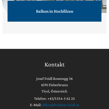
Balkon in Hochfilzen
Kontakt
Josef Foidl Rosenegg 36
6391 Fieberbrunn
Tirol, Österreich
Telefon: +43/5354-5 62 25
E-Mail:
office@holzbau-foidl.at