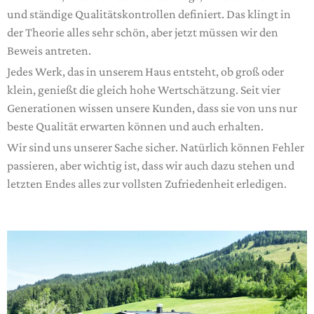
und ständige Qualitätskontrollen definiert. Das klingt in
der Theorie alles sehr schön, aber jetzt müssen wir den
Beweis antreten.
Jedes Werk, das in unserem Haus entsteht, ob groß oder
klein, genießt die gleich hohe Wertschätzung. Seit vier
Generationen wissen unsere Kunden, dass sie von uns nur
beste Qualität erwarten können und auch erhalten.
Wir sind uns unserer Sache sicher. Natürlich können Fehler
passieren, aber wichtig ist, dass wir auch dazu stehen und
letzten Endes alles zur vollsten Zufriedenheit erledigen.