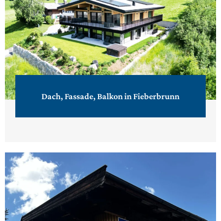
Dach, Fassade, Balkon in Fieberbrunn