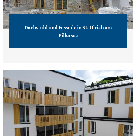
Dachstuhl und Fassade in St. Ulrich am
Pillersee