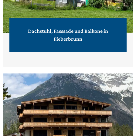
Dachstuhl, Fasssade und Balkone in
Fieberbrunn