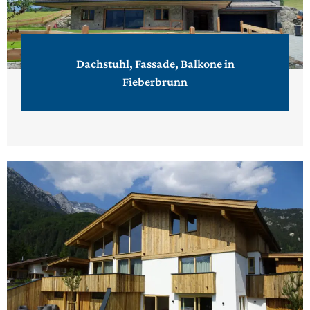
Dachstuhl, Fassade, Balkone in
Fieberbrunn