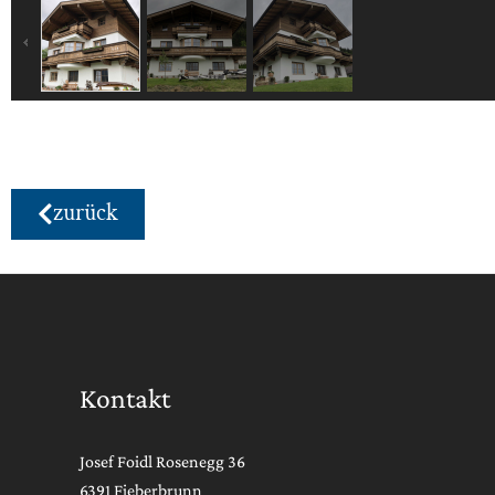
zurück
Kontakt
Josef Foidl Rosenegg 36
6391 Fieberbrunn