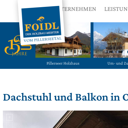
UNTERNEHMEN
LEISTU
Pillerseer Holzhaus
Um- und Z
Dachstuhl und Balkon in 