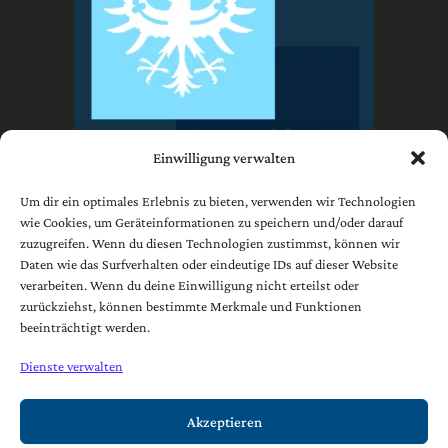
Einwilligung verwalten
Um dir ein optimales Erlebnis zu bieten, verwenden wir Technologien
wie Cookies, um Geräteinformationen zu speichern und/oder darauf
zuzugreifen. Wenn du diesen Technologien zustimmst, können wir
Impressum
Daten wie das Surfverhalten oder eindeutige IDs auf dieser Website
Datenschutzerklärung
verarbeiten. Wenn du deine Einwilligung nicht erteilst oder
AGB
zurückziehst, können bestimmte Merkmale und Funktionen
beeinträchtigt werden.
Cookie-Richtlinie (EU)
Dienste verwalten
[borlabs-cookie type="btn-cookie-preference" title="Widerruf /
Änderung Datenschutzeinstellungen" element="link"/]
Akzeptieren