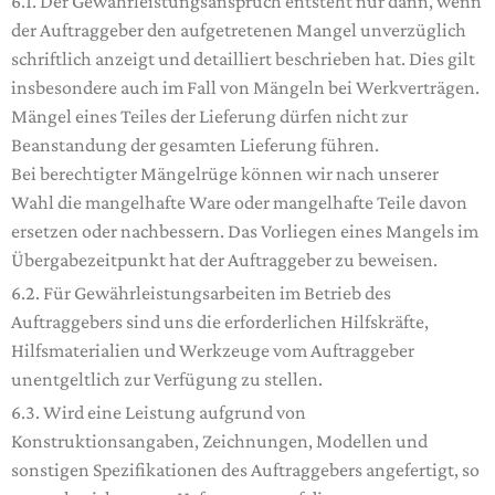
6.1. Der Gewährleistungsanspruch entsteht nur dann, wenn
der Auftraggeber den aufgetretenen Mangel unverzüglich
schriftlich anzeigt und detailliert beschrieben hat. Dies gilt
insbesondere auch im Fall von Mängeln bei Werkverträgen.
Mängel eines Teiles der Lieferung dürfen nicht zur
Beanstandung der gesamten Lieferung führen.
Bei berechtigter Mängelrüge können wir nach unserer
Wahl die mangelhafte Ware oder mangelhafte Teile davon
ersetzen oder nachbessern. Das Vorliegen eines Mangels im
Übergabezeitpunkt hat der Auftraggeber zu beweisen.
6.2. Für Gewährleistungsarbeiten im Betrieb des
Auftraggebers sind uns die erforderlichen Hilfskräfte,
Hilfsmaterialien und Werkzeuge vom Auftraggeber
unentgeltlich zur Verfügung zu stellen.
6.3. Wird eine Leistung aufgrund von
Konstruktionsangaben, Zeichnungen, Modellen und
sonstigen Spezifikationen des Auftraggebers angefertigt, so