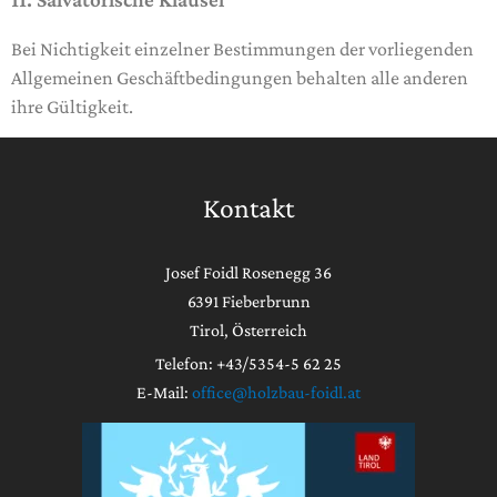
Bei Nichtigkeit einzelner Bestimmungen der vorliegenden
Allgemeinen Geschäftbedingungen behalten alle anderen
ihre Gültigkeit.
Kontakt
Josef Foidl Rosenegg 36
6391 Fieberbrunn
Tirol, Österreich
Telefon: +43/5354-5 62 25
E-Mail:
office@holzbau-foidl.at