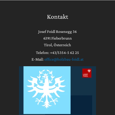
Kontakt
Josef Foidl Rosenegg 36
6391 Fieberbrunn
Tirol, Österreich
Telefon: +43/5354-5 62 25
E-Mail:
office@holzbau-foidl.at