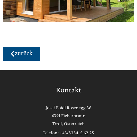
zurück
Kontakt
Josef Foidl Rosenegg 36
6391 Fieberbrunn
Tirol, Österreich
Telefon: +43/5354-5 62 25