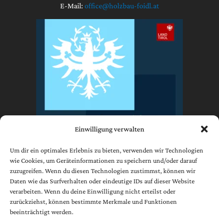
E-Mail:
office@holzbau-foidl.at
Einwilligung verwalten
Um dir ein optimales Erlebnis zu bieten, verwenden wir Technologien
wie Cookies, um Geräteinformationen zu speichern und/oder darauf
zuzugreifen. Wenn du diesen Technologien zustimmst, können wir
Impressum
Daten wie das Surfverhalten oder eindeutige IDs auf dieser Website
Datenschutzerklärung
verarbeiten. Wenn du deine Einwilligung nicht erteilst oder
AGB
zurückziehst, können bestimmte Merkmale und Funktionen
beeinträchtigt werden.
Cookie-Richtlinie (EU)