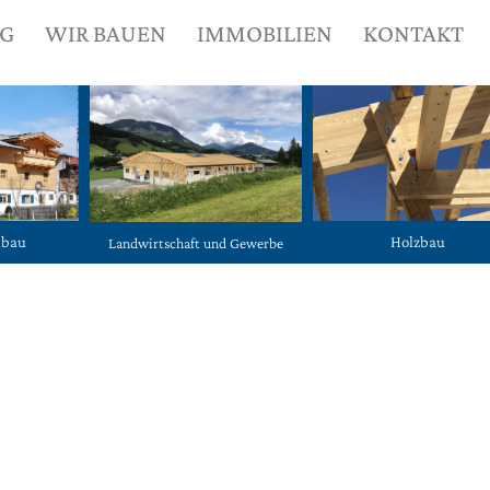
NG
WIR BAUEN
IMMOBILIEN
KONTAKT
ubau
Holzbau
Landwirtschaft und Gewerbe