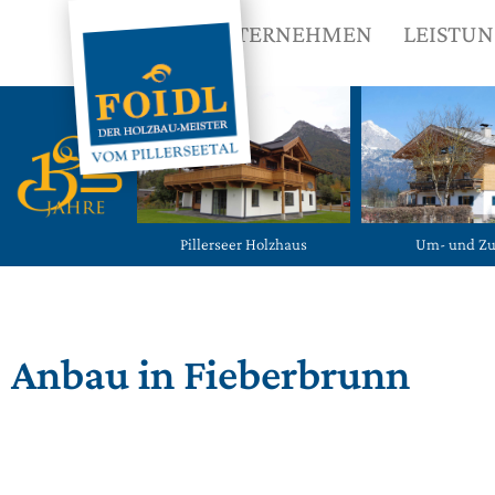
UNTERNEHMEN
LEISTU
Pillerseer Holzhaus
Um- und Z
Anbau in Fieberbrunn