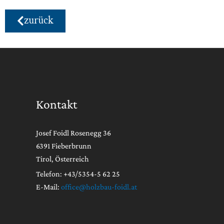
zurück
Kontakt
Josef Foidl Rosenegg 36
6391 Fieberbrunn
Tirol, Österreich
Telefon: +43/5354-5 62 25
E-Mail:
office@holzbau-foidl.at