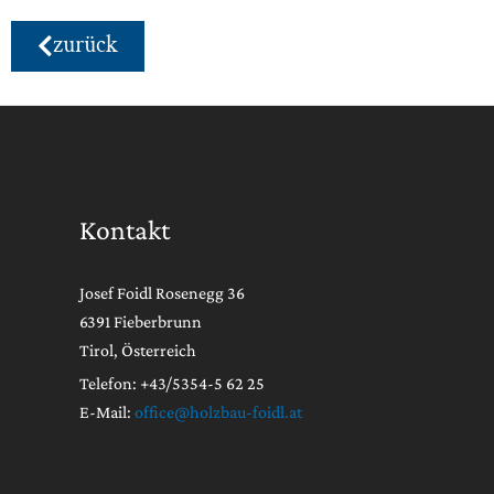
zurück
Kontakt
Josef Foidl Rosenegg 36
6391 Fieberbrunn
Tirol, Österreich
Telefon: +43/5354-5 62 25
E-Mail:
office@holzbau-foidl.at