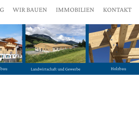
NG
WIR BAUEN
IMMOBILIEN
KONTAKT
ubau
Holzbau
Landwirtschaft und Gewerbe