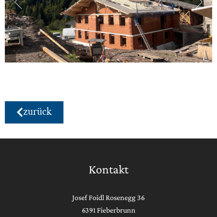
zurück
Kontakt
Josef Foidl Rosenegg 36
6391 Fieberbrunn