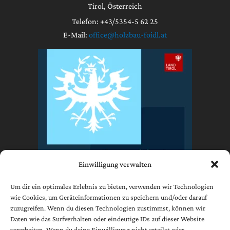
Tirol, Österreich
Telefon: +43/5354-5 62 25
E-Mail:
office@holzbau-foidl.at
Einwilligung verwalten
Um dir ein optimales Erlebnis zu bieten, verwenden wir Technologien
wie Cookies, um Geräteinformationen zu speichern und/oder darauf
zuzugreifen. Wenn du diesen Technologien zustimmst, können wir
Impressum
Daten wie das Surfverhalten oder eindeutige IDs auf dieser Website
Datenschutzerklärung
verarbeiten. Wenn du deine Einwilligung nicht erteilst oder