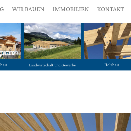
NG
WIR BAUEN
IMMOBILIEN
KONTAKT
ubau
Holzbau
Landwirtschaft und Gewerbe