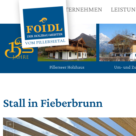
UNTERNEHMEN
LEISTU
Pillerseer Holzhaus
Um- und Z
Stall in Fieberbrunn