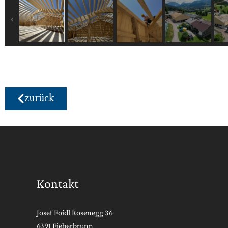
zurück
Kontakt
Josef Foidl Rosenegg 36
6391 Fieberbrunn