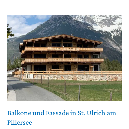
Balkone
und
Fassade
in
St.
Ulrich
am
Pillersee
Balkone und Fassade in St. Ulrich am
Pillersee