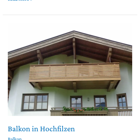
Balkon
in
Hochfilzen
Balkon in Hochfilzen
Balkon