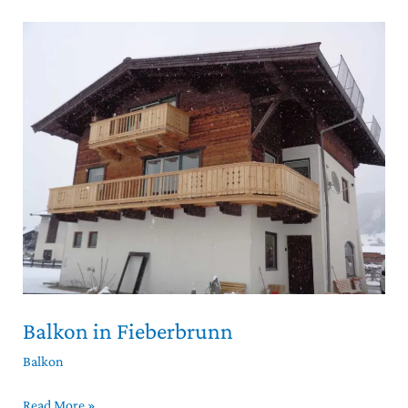
Balkon
in
Fieberbrunn
Balkon in Fieberbrunn
Balkon
Read More »