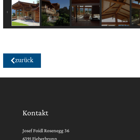
zurück
Kontakt
Josef Foidl Rosenegg 36
6391 Fieberbrunn