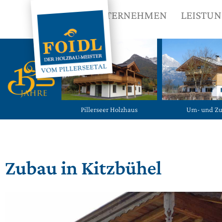
UNTERNEHMEN
LEISTU
Pillerseer Holzhaus
Um- und Z
Zubau in Kitzbühel