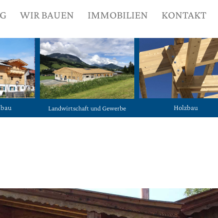
NG
WIR BAUEN
IMMOBILIEN
KONTAKT
ubau
Holzbau
Landwirtschaft und Gewerbe