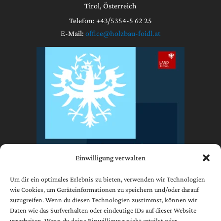
Tirol, Österreich
Telefon: +43/5354-5 62 25
E-Mail:
office@holzbau-foidl.at
Einwilligung verwalten
Um dir ein optimales Erlebnis zu bieten, verwenden wir Technologien
wie Cookies, um Geräteinformationen zu speichern und/oder darauf
zuzugreifen. Wenn du diesen Technologien zustimmst, können wir
Impressum
Daten wie das Surfverhalten oder eindeutige IDs auf dieser Website
Datenschutzerklärung
verarbeiten. Wenn du deine Einwilligung nicht erteilst oder