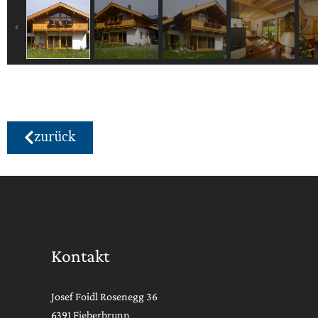
zurück
Kontakt
Josef Foidl Rosenegg 36
6391 Fieberbrunn