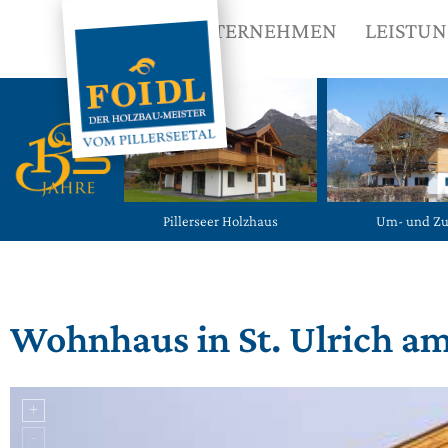
UNTERNEHMEN
LEISTU
Pillerseer Holzhaus
Um- und Z
Wohnhaus in St. Ulrich am