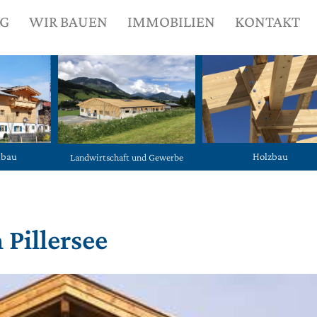
NG
WIR BAUEN
IMMOBILIEN
KONTAKT
ubau
Holzbau
Landwirtschaft und Gewerbe
 Pillersee