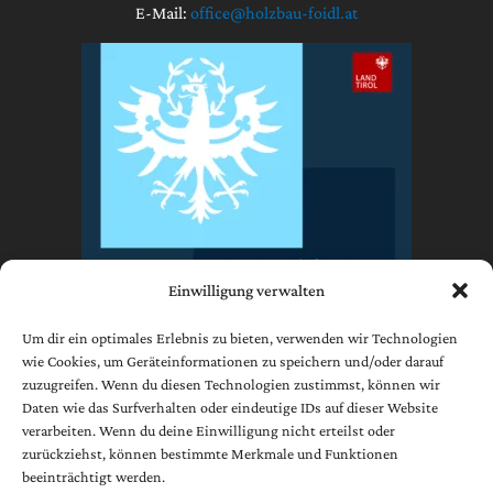
E-Mail:
office@holzbau-foidl.at
Einwilligung verwalten
Um dir ein optimales Erlebnis zu bieten, verwenden wir Technologien
wie Cookies, um Geräteinformationen zu speichern und/oder darauf
zuzugreifen. Wenn du diesen Technologien zustimmst, können wir
Impressum
Daten wie das Surfverhalten oder eindeutige IDs auf dieser Website
Datenschutzerklärung
verarbeiten. Wenn du deine Einwilligung nicht erteilst oder
AGB
zurückziehst, können bestimmte Merkmale und Funktionen
beeinträchtigt werden.
Cookie-Richtlinie (EU)