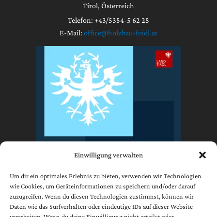
Tirol, Österreich
Telefon: +43/5354-5 62 25
E-Mail:
office@holzbau-foidl.at
Einwilligung verwalten
Um dir ein optimales Erlebnis zu bieten, verwenden wir Technologien
wie Cookies, um Geräteinformationen zu speichern und/oder darauf
zuzugreifen. Wenn du diesen Technologien zustimmst, können wir
Impressum
Daten wie das Surfverhalten oder eindeutige IDs auf dieser Website
Datenschutzerklärung
verarbeiten. Wenn du deine Einwilligung nicht erteilst oder