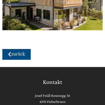
zurück
Kontakt
Josef Foidl Rosenegg 36
6391 Fieberbrunn