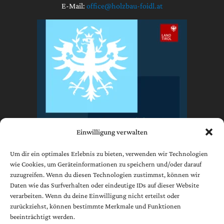
E-Mail:
office@holzbau-foidl.at
Einwilligung verwalten
Um dir ein optimales Erlebnis zu bieten, verwenden wir Technologien
wie Cookies, um Geräteinformationen zu speichern und/oder darauf
zuzugreifen. Wenn du diesen Technologien zustimmst, können wir
Impressum
Daten wie das Surfverhalten oder eindeutige IDs auf dieser Website
Datenschutzerklärung
verarbeiten. Wenn du deine Einwilligung nicht erteilst oder
AGB
zurückziehst, können bestimmte Merkmale und Funktionen
beeinträchtigt werden.
Cookie-Richtlinie (EU)