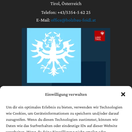
Tirol, Österreich
Telefon: +43/5354-5 62 25
E-Mail:
office@holzbau-foidl.at
Einwilligung verwalten
Um dir ein optimales Erlebnis zu bieten, verwenden wir Technologien
wie Cookies, um Geräteinformationen zu speichern und/oder darauf
zuzugreifen. Wenn du diesen Technologien zustimmst, können wir
Impressum
Daten wie das Surfverhalten oder eindeutige IDs auf dieser Website
Datenschutzerklärung
verarbeiten. Wenn du deine Einwilligung nicht erteilst oder