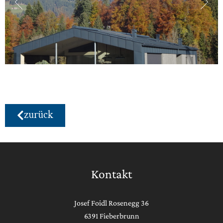
zurück
Kontakt
Josef Foidl Rosenegg 36
6391 Fieberbrunn