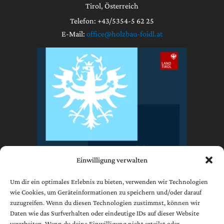
Tirol, Österreich
Telefon: +43/5354-5 62 25
E-Mail:
office@holzbau-foidl.at
Einwilligung verwalten
Um dir ein optimales Erlebnis zu bieten, verwenden wir Technologien
wie Cookies, um Geräteinformationen zu speichern und/oder darauf
zuzugreifen. Wenn du diesen Technologien zustimmst, können wir
Impressum
Daten wie das Surfverhalten oder eindeutige IDs auf dieser Website
Datenschutzerklärung
verarbeiten. Wenn du deine Einwilligung nicht erteilst oder