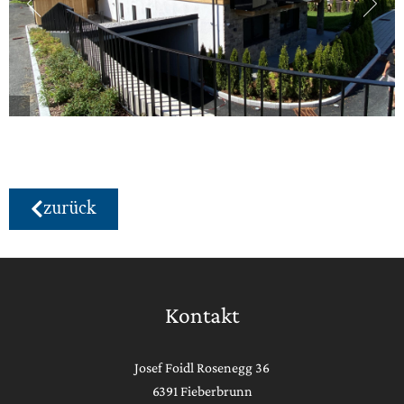
zurück
Kontakt
Josef Foidl Rosenegg 36
6391 Fieberbrunn