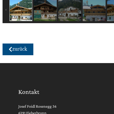
zurück
Kontakt
Josef Foidl Rosenegg 36
6391 Fieberbrunn