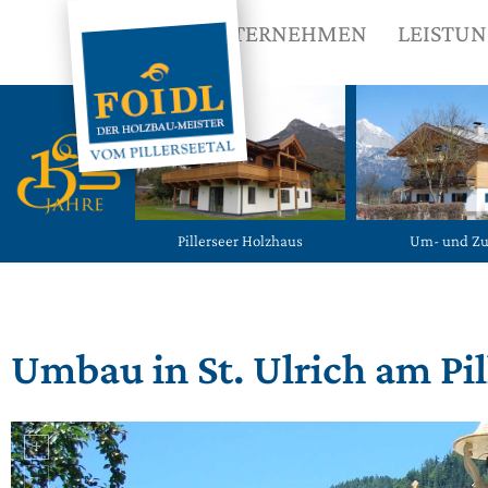
UNTERNEHMEN
LEISTU
Pillerseer Holzhaus
Um- und Z
Umbau in St. Ulrich am Pil