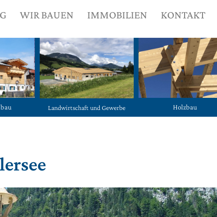
NG
WIR BAUEN
IMMOBILIEN
KONTAKT
ubau
Holzbau
Landwirtschaft und Gewerbe
lersee