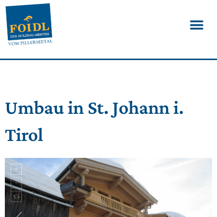
Umbau in St. Johann i.
Tirol