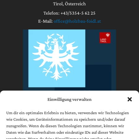
Tirol, Österreich
Telefon: +43/5354-5 62 25
E-Mail:
office@holzbau-foidl.at
Einwilligung verwalten
Um dir ein optimales Erlebnis zu bieten, verwenden wir Technologien
wie Cookies, um Geräteinformationen zu speichern und/oder darauf
zuzugreifen. Wenn du diesen Technologien zustimmst, können wir
Impressum
Daten wie das Surfverhalten oder eindeutige IDs auf dieser Website
Datenschutzerklärung
verarbeiten. Wenn du deine Einwilligung nicht erteilst oder