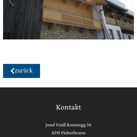
zurück
Kontakt
Josef Foidl Rosenegg 36
6391 Fieberbrunn