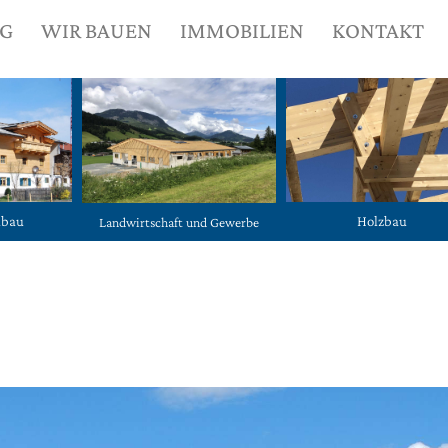
NG
WIR BAUEN
IMMOBILIEN
KONTAKT
ubau
Holzbau
Landwirtschaft und Gewerbe