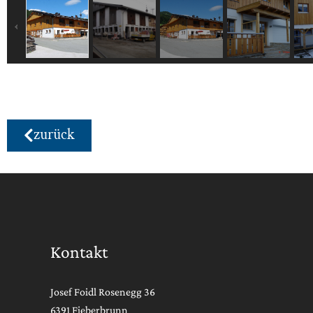
zurück
Kontakt
Josef Foidl Rosenegg 36
6391 Fieberbrunn