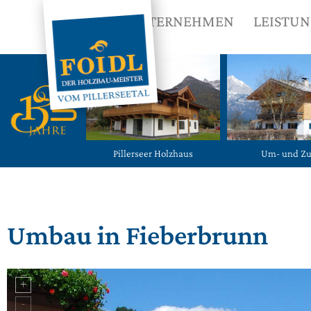
UNTERNEHMEN
LEISTU
Pillerseer Holzhaus
Um- und Z
Umbau in Fieberbrunn