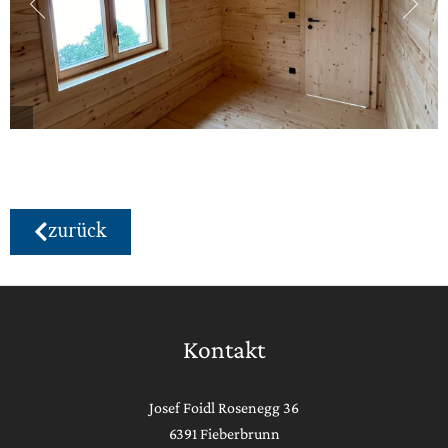
zurück
Kontakt
Josef Foidl Rosenegg 36
6391 Fieberbrunn