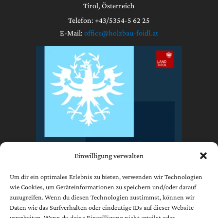
Tirol, Österreich
Telefon: +43/5354-5 62 25
E-Mail:
office@holzbau-foidl.at
Einwilligung verwalten
Um dir ein optimales Erlebnis zu bieten, verwenden wir Technologien
wie Cookies, um Geräteinformationen zu speichern und/oder darauf
zuzugreifen. Wenn du diesen Technologien zustimmst, können wir
Impressum
Daten wie das Surfverhalten oder eindeutige IDs auf dieser Website
Datenschutzerklärung
verarbeiten. Wenn du deine Einwilligung nicht erteilst oder