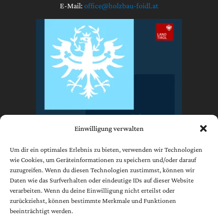
E-Mail:
office@holzbau-foidl.at
Einwilligung verwalten
Um dir ein optimales Erlebnis zu bieten, verwenden wir Technologien
wie Cookies, um Geräteinformationen zu speichern und/oder darauf
zuzugreifen. Wenn du diesen Technologien zustimmst, können wir
Impressum
Daten wie das Surfverhalten oder eindeutige IDs auf dieser Website
Datenschutzerklärung
verarbeiten. Wenn du deine Einwilligung nicht erteilst oder
AGB
zurückziehst, können bestimmte Merkmale und Funktionen
beeinträchtigt werden.
Cookie-Richtlinie (EU)