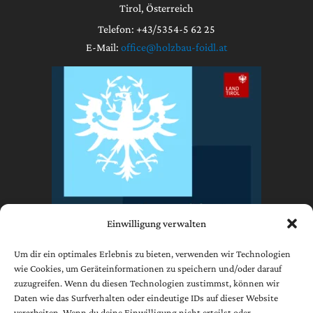
Tirol, Österreich
Telefon: +43/5354-5 62 25
E-Mail:
office@holzbau-foidl.at
Einwilligung verwalten
Um dir ein optimales Erlebnis zu bieten, verwenden wir Technologien
wie Cookies, um Geräteinformationen zu speichern und/oder darauf
zuzugreifen. Wenn du diesen Technologien zustimmst, können wir
Impressum
Daten wie das Surfverhalten oder eindeutige IDs auf dieser Website
Datenschutzerklärung
verarbeiten. Wenn du deine Einwilligung nicht erteilst oder