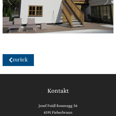
zurück
Kontakt
Josef Foidl Rosenegg 36
6391 Fieberbrunn