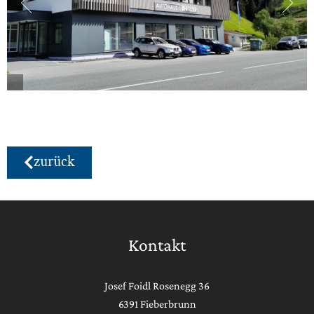
zurück
Kontakt
Josef Foidl Rosenegg 36
6391 Fieberbrunn