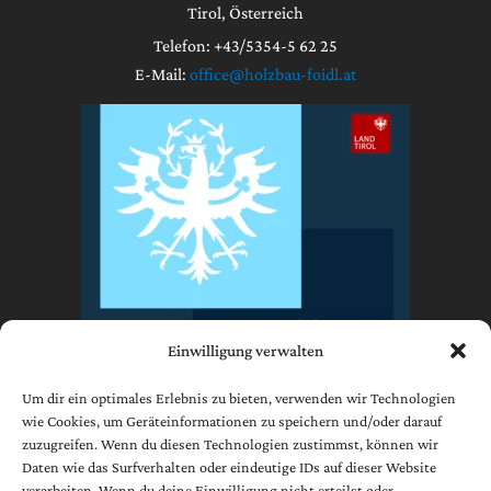
Tirol, Österreich
Telefon: +43/5354-5 62 25
E-Mail:
office@holzbau-foidl.at
Einwilligung verwalten
Um dir ein optimales Erlebnis zu bieten, verwenden wir Technologien
wie Cookies, um Geräteinformationen zu speichern und/oder darauf
zuzugreifen. Wenn du diesen Technologien zustimmst, können wir
Impressum
Daten wie das Surfverhalten oder eindeutige IDs auf dieser Website
Datenschutzerklärung
verarbeiten. Wenn du deine Einwilligung nicht erteilst oder