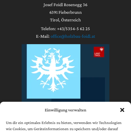
Josef Foidl Rosenegg 36
6391 Fieberbrunn
Tirol, Österreich
Telefon: +43/5354-5 62 25
E-Mail:
office@holzbau-foidl.at
Einwilligung verwalten
Um dir ein optimales Erlebnis zu bieten, verwenden wir Technologien
wie Cookies, um Geräteinformationen zu speichern und/oder darauf