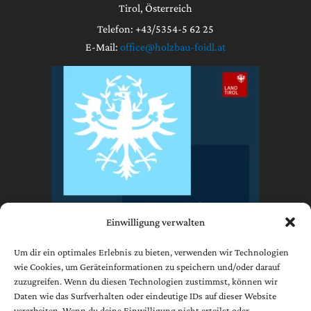
Tirol, Österreich
Telefon: +43/5354-5 62 25
E-Mail:
office@holzbau-foidl.at
Einwilligung verwalten
Um dir ein optimales Erlebnis zu bieten, verwenden wir Technologien
wie Cookies, um Geräteinformationen zu speichern und/oder darauf
zuzugreifen. Wenn du diesen Technologien zustimmst, können wir
Impressum
Daten wie das Surfverhalten oder eindeutige IDs auf dieser Website
Datenschutzerklärung
verarbeiten. Wenn du deine Einwilligung nicht erteilst oder