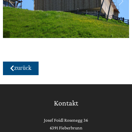
zurück
Kontakt
Josef Foidl Rosenegg 36
6391 Fieberbrunn