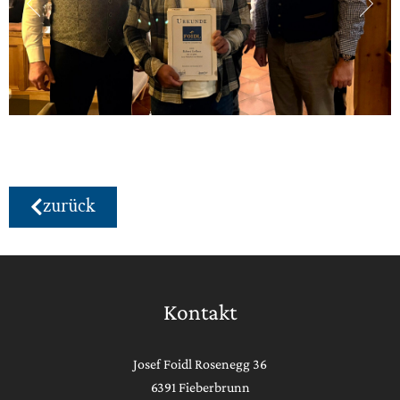
zurück
Kontakt
Josef Foidl Rosenegg 36
6391 Fieberbrunn