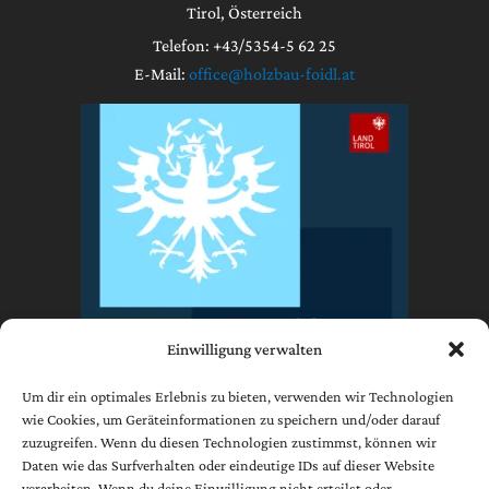
Tirol, Österreich
Telefon: +43/5354-5 62 25
E-Mail:
office@holzbau-foidl.at
Einwilligung verwalten
Um dir ein optimales Erlebnis zu bieten, verwenden wir Technologien
wie Cookies, um Geräteinformationen zu speichern und/oder darauf
zuzugreifen. Wenn du diesen Technologien zustimmst, können wir
Impressum
Daten wie das Surfverhalten oder eindeutige IDs auf dieser Website
Datenschutzerklärung
verarbeiten. Wenn du deine Einwilligung nicht erteilst oder