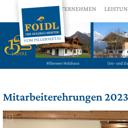
UNTERNEHMEN
LEISTU
Pillerseer Holzhaus
Um- und Z
Mitarbeiterehrungen 202