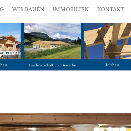
NG
WIR BAUEN
IMMOBILIEN
KONTAKT
ubau
Holzbau
Landwirtschaft und Gewerbe
3