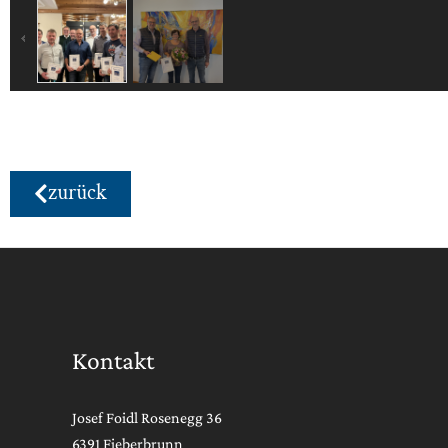
zurück
Kontakt
Josef Foidl Rosenegg 36
6391 Fieberbrunn