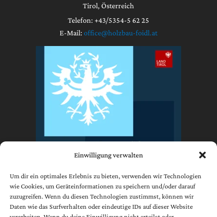
Tirol, Österreich
Telefon: +43/5354-5 62 25
E-Mail:
office@holzbau-foidl.at
Einwilligung verwalten
Um dir ein optimales Erlebnis zu bieten, verwenden wir Technologien
wie Cookies, um Geräteinformationen zu speichern und/oder darauf
zuzugreifen. Wenn du diesen Technologien zustimmst, können wir
Impressum
Daten wie das Surfverhalten oder eindeutige IDs auf dieser Website
Datenschutzerklärung
verarbeiten. Wenn du deine Einwilligung nicht erteilst oder