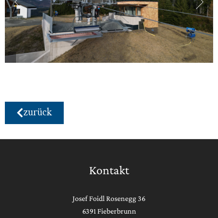
zurück
Kontakt
Josef Foidl Rosenegg 36
6391 Fieberbrunn