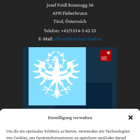
Josef Foidl Rosenegg 36
6391 Fieberbrunn
Tirol, Österreich
Telefon: +43/5354-5 62 25
E-Mail:
office@holzbau-foidl.at
Einwilligung verwalten
Um dir ein optimales Erlebnis zu bieten, verwenden wir Technologien
wie Cookies, um Geräteinformationen zu speichern und/oder darauf