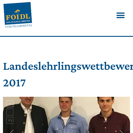
Landeslehrlingswettbewe
2017