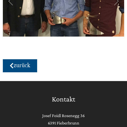
zurück
Kontakt
Josef Foidl Rosenegg 36
6391 Fieberbrunn