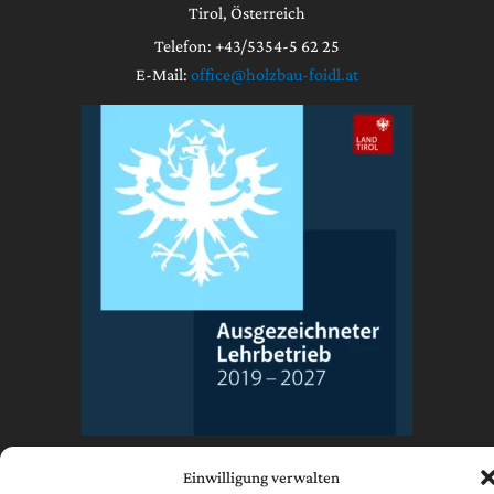
Tirol, Österreich
Telefon: +43/5354-5 62 25
E-Mail:
office@holzbau-foidl.at
Impressum
Einwilligung verwalten
Datenschutzerklärung