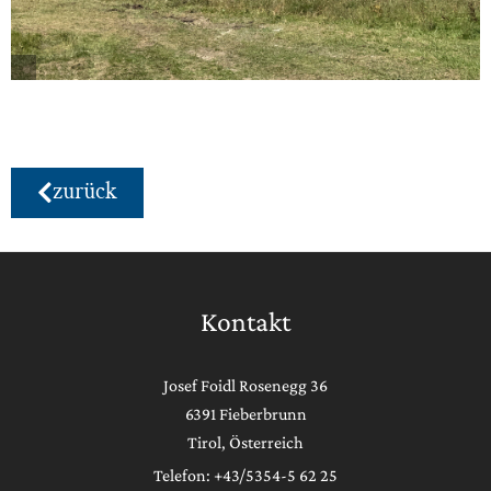
zurück
Kontakt
Josef Foidl Rosenegg 36
6391 Fieberbrunn
Tirol, Österreich
Telefon: +43/5354-5 62 25