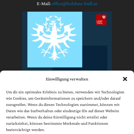
E-Mail:
office@holzbau-foidl.at
Einwilligung verwalten
Um dir ein optimales Erlebnis zu bieten, verwenden wir Technologien
wie Cookies, um Geräteinformationen zu speichern und/oder darauf
zuzugreifen. Wenn du diesen Technologien zustimmst, können wir
Impressum
Daten wie das Surfverhalten oder eindeutige IDs auf dieser Website
Datenschutzerklärung
verarbeiten. Wenn du deine Einwilligung nicht erteilst oder
AGB
zurückziehst, können bestimmte Merkmale und Funktionen
beeinträchtigt werden.
Cookie-Richtlinie (EU)