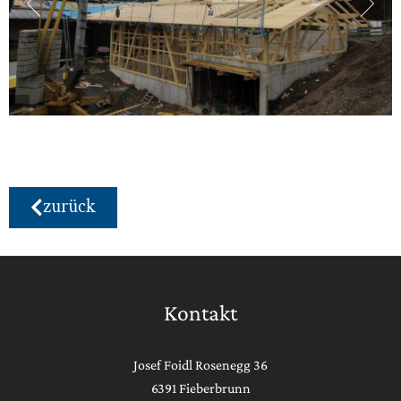
zurück
Kontakt
Josef Foidl Rosenegg 36
6391 Fieberbrunn