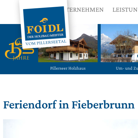
UNTERNEHMEN
LEISTU
Pillerseer Holzhaus
Um- und Z
Feriendorf in Fieberbrunn