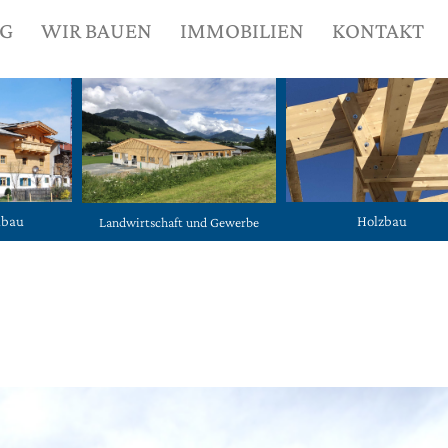
NG
WIR BAUEN
IMMOBILIEN
KONTAKT
ubau
Holzbau
Landwirtschaft und Gewerbe