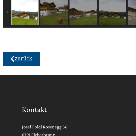
zurück
Kontakt
Josef Foidl Rosenegg 36
6391 Fieberbrunn