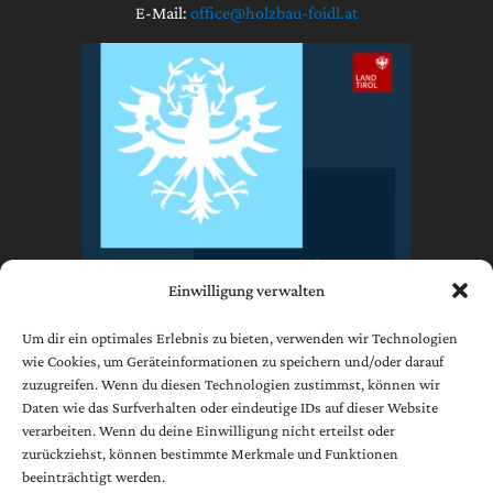
E-Mail:
office@holzbau-foidl.at
Einwilligung verwalten
Um dir ein optimales Erlebnis zu bieten, verwenden wir Technologien
wie Cookies, um Geräteinformationen zu speichern und/oder darauf
zuzugreifen. Wenn du diesen Technologien zustimmst, können wir
Impressum
Daten wie das Surfverhalten oder eindeutige IDs auf dieser Website
Datenschutzerklärung
verarbeiten. Wenn du deine Einwilligung nicht erteilst oder
AGB
zurückziehst, können bestimmte Merkmale und Funktionen
beeinträchtigt werden.
Cookie-Richtlinie (EU)