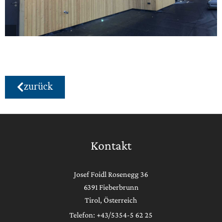
zurück
Kontakt
Josef Foidl Rosenegg 36
6391 Fieberbrunn
Tirol, Österreich
Telefon: +43/5354-5 62 25