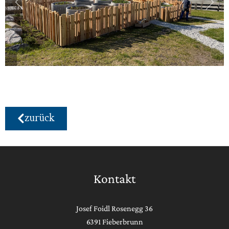
zurück
Kontakt
Josef Foidl Rosenegg 36
6391 Fieberbrunn