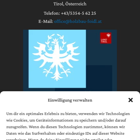
Tirol, Österreich
Telefon: +43/5354-5 62 25
E-Mail:
office@holzbau-foidl.at
Einwilligung verwalten
Um dir ein optimales Erlebnis zu bieten, verwenden wir Technologien
wie Cookies, um Geräteinformationen zu speichern und/oder darauf
zuzugreifen. Wenn du diesen Technologien zustimmst, können wir
Impressum
Daten wie das Surfverhalten oder eindeutige IDs auf dieser Website
Datenschutzerklärung
verarbeiten. Wenn du deine Einwilligung nicht erteilst oder