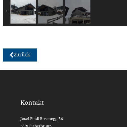
zurück
Kontakt
Josef Foidl Rosenegg 36
6391 Fieberbrunn