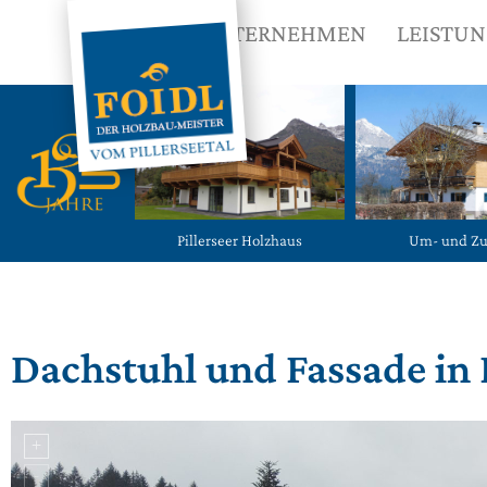
UNTERNEHMEN
LEISTU
Pillerseer Holzhaus
Um- und Z
Dachstuhl und Fassade in