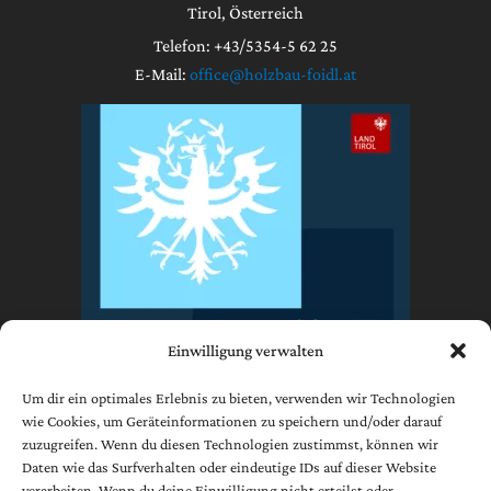
Tirol, Österreich
Telefon: +43/5354-5 62 25
E-Mail:
office@holzbau-foidl.at
Einwilligung verwalten
Um dir ein optimales Erlebnis zu bieten, verwenden wir Technologien
wie Cookies, um Geräteinformationen zu speichern und/oder darauf
zuzugreifen. Wenn du diesen Technologien zustimmst, können wir
Impressum
Daten wie das Surfverhalten oder eindeutige IDs auf dieser Website
Datenschutzerklärung
verarbeiten. Wenn du deine Einwilligung nicht erteilst oder