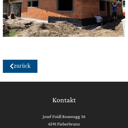
zurück
Kontakt
Josef Foidl Rosenegg 36
6391 Fieberbrunn