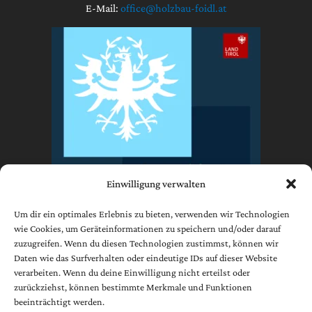
E-Mail:
office@holzbau-foidl.at
Einwilligung verwalten
Um dir ein optimales Erlebnis zu bieten, verwenden wir Technologien
wie Cookies, um Geräteinformationen zu speichern und/oder darauf
zuzugreifen. Wenn du diesen Technologien zustimmst, können wir
Impressum
Daten wie das Surfverhalten oder eindeutige IDs auf dieser Website
Datenschutzerklärung
verarbeiten. Wenn du deine Einwilligung nicht erteilst oder
AGB
zurückziehst, können bestimmte Merkmale und Funktionen
beeinträchtigt werden.
Cookie-Richtlinie (EU)