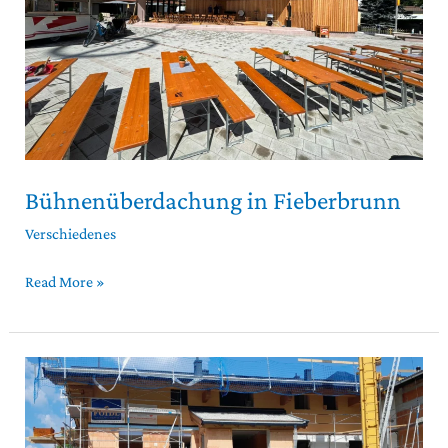
Bühnenüberdachung in Fieberbrunn
Verschiedenes
Read More »
Aufstockung
in
Waidring