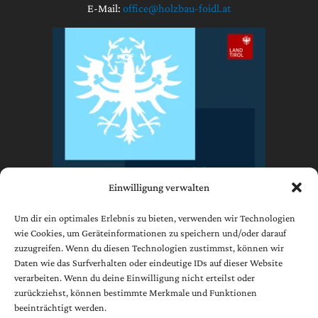
E-Mail:
office@holzbau-foidl.at
Einwilligung verwalten
Um dir ein optimales Erlebnis zu bieten, verwenden wir Technologien
wie Cookies, um Geräteinformationen zu speichern und/oder darauf
zuzugreifen. Wenn du diesen Technologien zustimmst, können wir
Impressum
Daten wie das Surfverhalten oder eindeutige IDs auf dieser Website
Datenschutzerklärung
verarbeiten. Wenn du deine Einwilligung nicht erteilst oder
AGB
zurückziehst, können bestimmte Merkmale und Funktionen
beeinträchtigt werden.
Cookie-Richtlinie (EU)