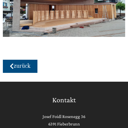
zurück
Kontakt
Josef Foidl Rosenegg 36
6391 Fieberbrunn