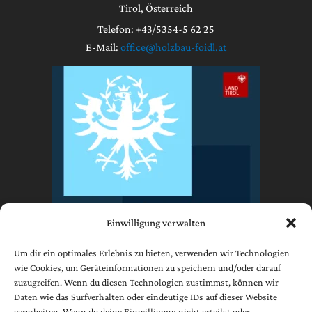
Tirol, Österreich
Telefon: +43/5354-5 62 25
E-Mail:
office@holzbau-foidl.at
Einwilligung verwalten
Um dir ein optimales Erlebnis zu bieten, verwenden wir Technologien
wie Cookies, um Geräteinformationen zu speichern und/oder darauf
zuzugreifen. Wenn du diesen Technologien zustimmst, können wir
Impressum
Daten wie das Surfverhalten oder eindeutige IDs auf dieser Website
Datenschutzerklärung
verarbeiten. Wenn du deine Einwilligung nicht erteilst oder