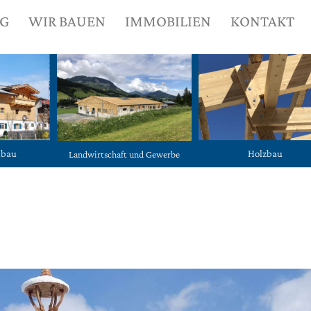
NG
WIR BAUEN
IMMOBILIEN
KONTAKT
ubau
Holzbau
Landwirtschaft und Gewerbe