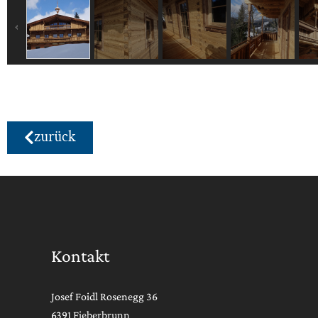
zurück
Kontakt
Josef Foidl Rosenegg 36
6391 Fieberbrunn