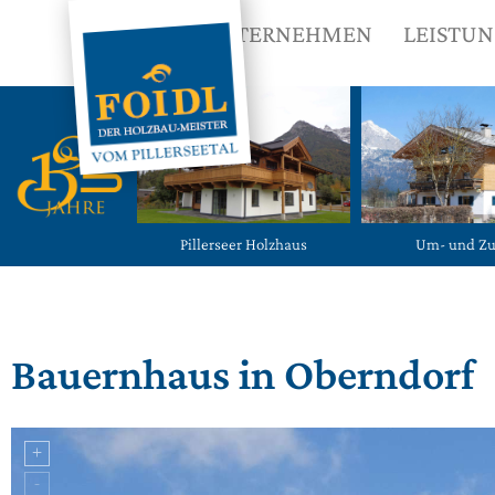
UNTERNEHMEN
LEISTU
Pillerseer Holzhaus
Um- und Z
Bauernhaus in Oberndorf